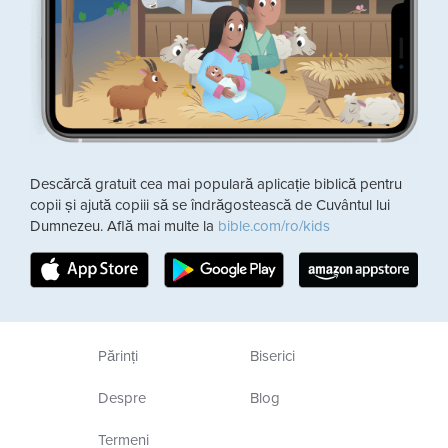
Descărcă gratuit cea mai populară aplicație biblică pentru
copii și ajută copiii să se îndrăgostească de Cuvântul lui
Dumnezeu. Află mai multe la
bible.com/ro/kids
Părinți
Biserici
Despre
Blog
Termeni