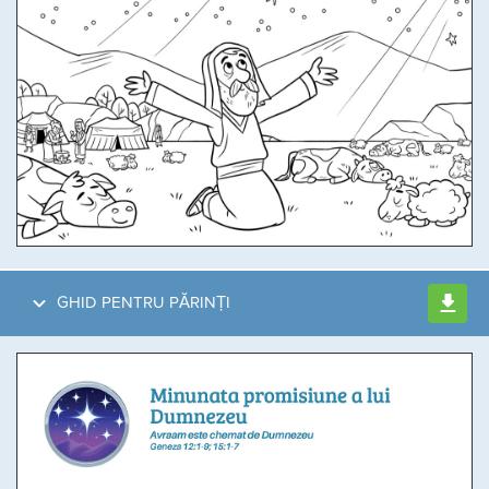
GHID PENTRU PĂRINȚI